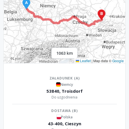
1063 km
Leaflet
|
Map data ©
Google
ZAŁADUNEK (A)
Niemcy
53840, Troisdorf
Do uzgodnienia
DOSTAWA (B)
Polska
43-400, Cieszyn