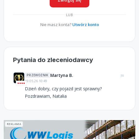
LUB
Nie masz konta?
Utwórz konto
Pytania do zleceniodawcy
Martyna B.
PRZEWOŹNIK
19.05.26 10:49
Dzień dobry, czy pojazd jest sprawny?
Pozdrawiam, Natalia
REKLAMA