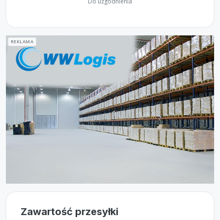
Do uzgodnienia
REKLAMA
Zawartość przesyłki