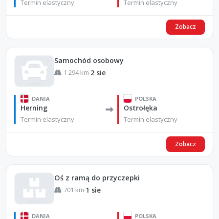
Termin elastyczny
Termin elastyczny
Zobacz
Samochód osobowy
1 294 km
2 sie
·
DANIA
POLSKA
Herning
Ostrołęka
Termin elastyczny
Termin elastyczny
Zobacz
Oś z ramą do przyczepki
701 km
1 sie
·
DANIA
POLSKA