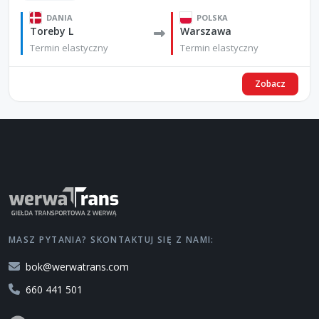
DANIA
POLSKA
Toreby L
Warszawa
Termin elastyczny
Termin elastyczny
Zobacz
MASZ PYTANIA? SKONTAKTUJ SIĘ Z NAMI:
bok@werwatrans.com
660 441 501