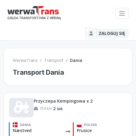
GIEŁDA TRANSPORTOWA Z WERWĄ
ZALOGUJ SIĘ
WerwaTrans
Transport
Dania
Transport Dania
Przyczepa Kempingowa x 2
759 km
2 sie
·
DANIA
POLSKA
Næstved
Prusice