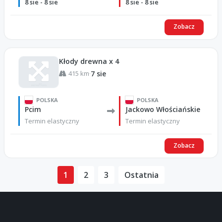
8 sie - 8 sie
8 sie - 8 sie
Zobacz
Kłody drewna x 4
415 km
7 sie
·
POLSKA
POLSKA
Pcim
Jackowo Włościańskie
Termin elastyczny
Termin elastyczny
Zobacz
1
2
3
Ostatnia