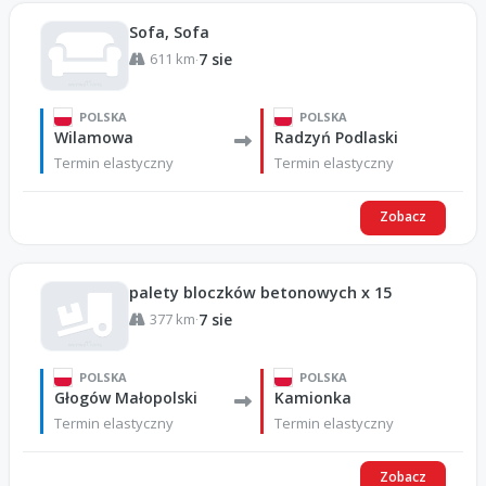
Sofa, Sofa
611 km
7 sie
·
POLSKA
POLSKA
Wilamowa
Radzyń Podlaski
Termin elastyczny
Termin elastyczny
Zobacz
palety bloczków betonowych x 15
377 km
7 sie
·
POLSKA
POLSKA
Głogów Małopolski
Kamionka
Termin elastyczny
Termin elastyczny
Zobacz