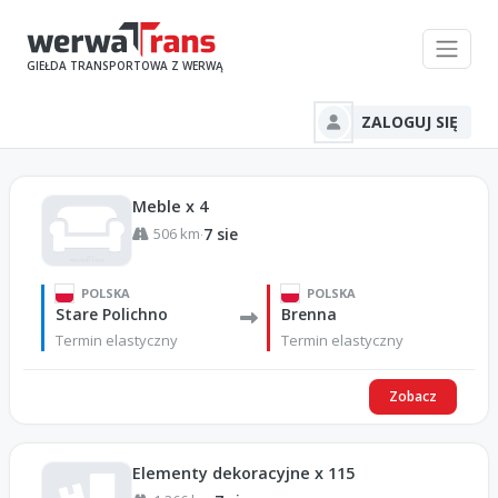
GIEŁDA TRANSPORTOWA Z WERWĄ
ZALOGUJ SIĘ
Meble x 4
506 km
7 sie
·
POLSKA
POLSKA
Stare Polichno
Brenna
Termin elastyczny
Termin elastyczny
Zobacz
Elementy dekoracyjne x 115