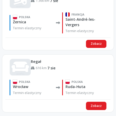
1 366 km
7 sie
·
FRANCJA
POLSKA
Saint-André-les-
Żernica
Vergers
Termin elastyczny
Termin elastyczny
Zobacz
Regał
616 km
7 sie
·
POLSKA
POLSKA
Wrocław
Ruda-Huta
Termin elastyczny
Termin elastyczny
Zobacz