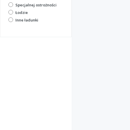
Specjalnej ostrożności
Łodzie
Inne ładunki