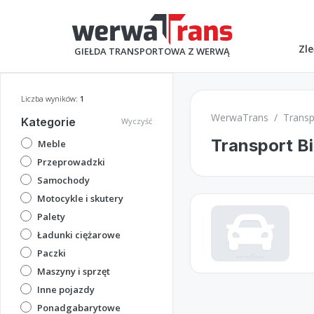
Zle
GIEŁDA TRANSPORTOWA Z WERWĄ
Liczba wyników:
1
WerwaTrans
Transp
Kategorie
Wyczyść
Transport Bi
Meble
Przeprowadzki
Samochody
Motocykle i skutery
Palety
Ładunki ciężarowe
Paczki
Maszyny i sprzęt
Inne pojazdy
Ponadgabarytowe