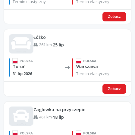
Termin elastyczny
Termin elastyczny
Zobacz
Łóżko
261 km
25 lip
·
POLSKA
POLSKA
Toruń
Warszawa
31 lip 2026
Termin elastyczny
Zobacz
Zaglowka na przyczepie
461 km
18 lip
·
POLSKA
POLSKA