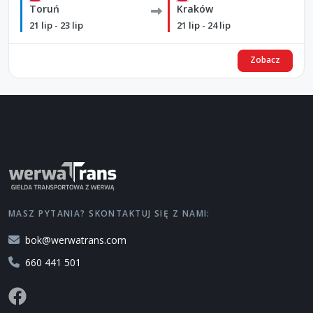
Toruń
Kraków
21 lip - 23 lip
21 lip - 24 lip
Zobacz
MASZ PYTANIA? SKONTAKTUJ SIĘ Z NAMI:
bok@werwatrans.com
660 441 501