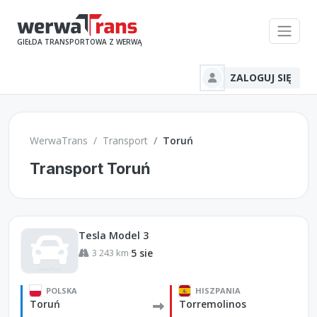
GIEŁDA TRANSPORTOWA Z WERWĄ
ZALOGUJ SIĘ
WerwaTrans
Transport
Toruń
Transport Toruń
Tesla Model 3
3 243 km
5 sie
·
POLSKA
HISZPANIA
Toruń
Torremolinos