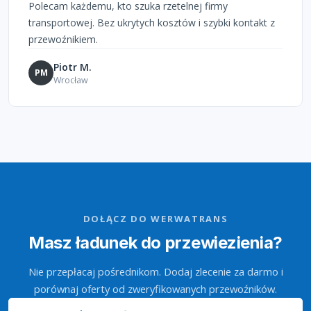
Polecam każdemu, kto szuka rzetelnej firmy
transportowej. Bez ukrytych kosztów i szybki kontakt z
przewoźnikiem.
Piotr M.
PM
Wrocław
DOŁĄCZ DO WERWATRANS
Masz ładunek do przewiezienia?
Nie przepłacaj pośrednikom. Dodaj zlecenie za darmo i
porównaj oferty od zweryfikowanych przewoźników.