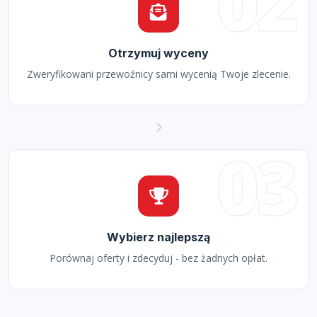
02
Otrzymuj wyceny
Zweryfikowani przewoźnicy sami wycenią Twoje zlecenie.
03
Wybierz najlepszą
Porównaj oferty i zdecyduj - bez żadnych opłat.