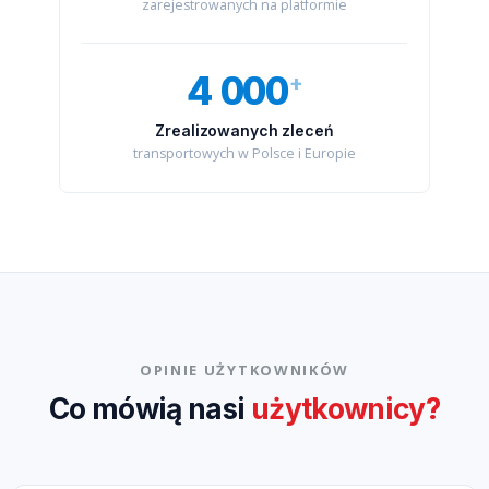
zarejestrowanych na platformie
4 000
Zrealizowanych zleceń
transportowych w Polsce i Europie
OPINIE UŻYTKOWNIKÓW
Co mówią nasi
użytkownicy?