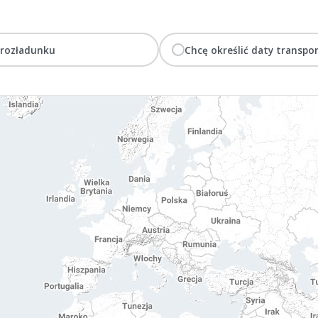
 rozładunku
Chcę określić daty transpo